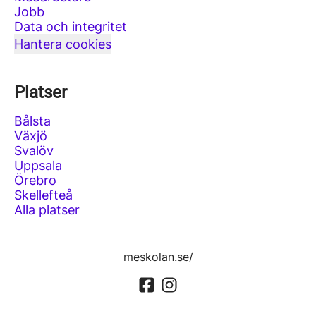
Jobb
Data och integritet
Hantera cookies
Platser
Bålsta
Växjö
Svalöv
Uppsala
Örebro
Skellefteå
Alla platser
meskolan.se/