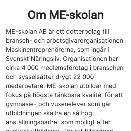
Om ME-skolan
ME-skolan AB är ett dotterbolag till
bransch- och arbetsgivarorganisationen
Maskinentreprenörerna, som ingår i
Svenskt Näringsliv. Organisationen har
cirka 4 000 medlemsföretag i branschen
och sysselsätter drygt 22 000
medarbetare. ME-skolan utbildar med
fokus på högsta tänkbara kvalité, för att
gymnasie- och vuxenelever som går
utbildningen ska ha en så hög
anställningsbarhet som möjligt efter