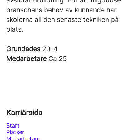
avslutat utbildning. För att tillgodose
branschens behov av kunnande har
skolorna all den senaste tekniken på
plats.
Grundades
2014
Medarbetare
Ca 25
Karriärsida
Start
Platser
Medarbetare