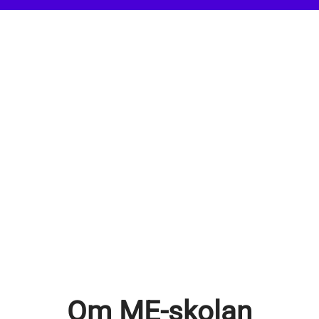
Om ME-skolan