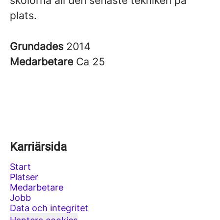
skolorna all den senaste tekniken på
plats.
Grundades
2014
Medarbetare
Ca 25
Karriärsida
Start
Platser
Medarbetare
Jobb
Data och integritet