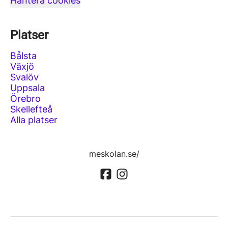
Hantera cookies
Platser
Bålsta
Växjö
Svalöv
Uppsala
Örebro
Skellefteå
Alla platser
meskolan.se/